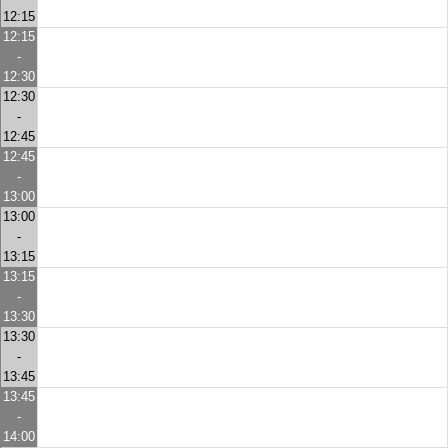
12:15
12:15
-
12:30
12:30
-
12:45
12:45
-
13:00
13:00
-
13:15
13:15
-
13:30
13:30
-
13:45
13:45
-
14:00