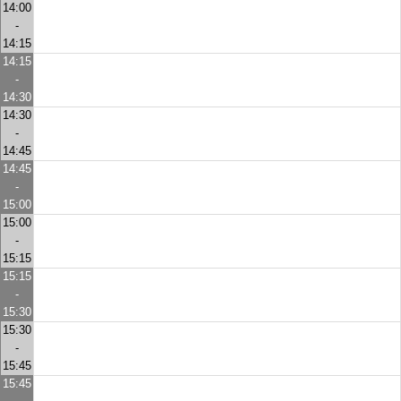
14:00
-
14:15
14:15
-
14:30
14:30
-
14:45
14:45
-
15:00
15:00
-
15:15
15:15
-
15:30
15:30
-
15:45
15:45