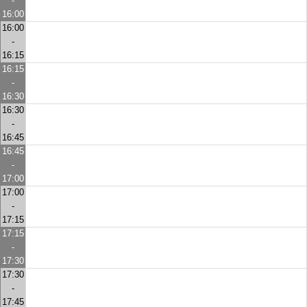
-
16:00
16:00
-
16:15
16:15
-
16:30
16:30
-
16:45
16:45
-
17:00
17:00
-
17:15
17:15
-
17:30
17:30
-
17:45