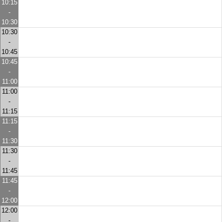
10:15
-
10:30
10:30
-
10:45
10:45
-
11:00
11:00
-
11:15
11:15
-
11:30
11:30
-
11:45
11:45
-
12:00
12:00
-