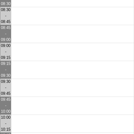
08:30
08:30
-
08:45
08:45
-
09:00
09:00
-
09:15
09:15
-
09:30
09:30
-
09:45
09:45
-
10:00
10:00
-
10:15