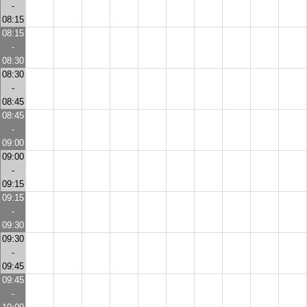
-
08:15
08:15
-
08:30
08:30
-
08:45
08:45
-
09:00
09:00
-
09:15
09:15
-
09:30
09:30
-
09:45
09:45
-