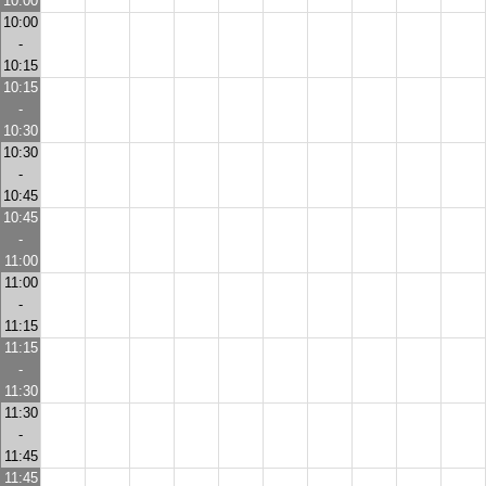
10:00
10:00
-
10:15
10:15
-
10:30
10:30
-
10:45
10:45
-
11:00
11:00
-
11:15
11:15
-
11:30
11:30
-
11:45
11:45