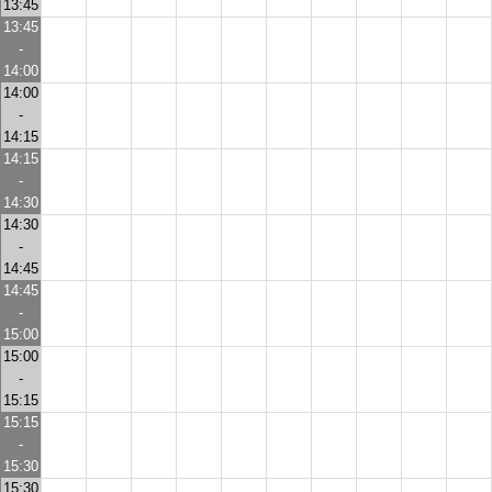
13:45
13:45
-
14:00
14:00
-
14:15
14:15
-
14:30
14:30
-
14:45
14:45
-
15:00
15:00
-
15:15
15:15
-
15:30
15:30