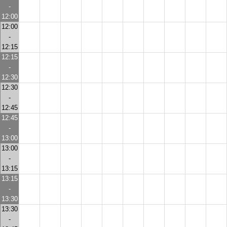
-
12:00
12:00
-
12:15
12:15
-
12:30
12:30
-
12:45
12:45
-
13:00
13:00
-
13:15
13:15
-
13:30
13:30
-