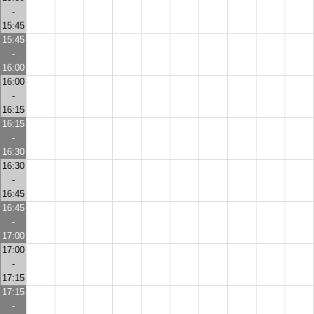
-
15:45
15:45
-
16:00
16:00
-
16:15
16:15
-
16:30
16:30
-
16:45
16:45
-
17:00
17:00
-
17:15
17:15
-