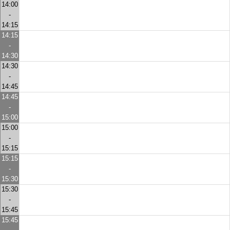
14:00
-
14:15
14:15
-
14:30
14:30
-
14:45
14:45
-
15:00
15:00
-
15:15
15:15
-
15:30
15:30
-
15:45
15:45