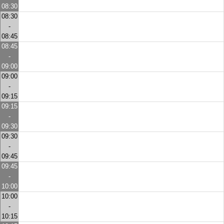
08:30
08:30
-
08:45
08:45
-
09:00
09:00
-
09:15
09:15
-
09:30
09:30
-
09:45
09:45
-
10:00
10:00
-
10:15