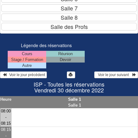
Légende des réservations
Cours
Réunion
Stage / Formation
Devoir
Autre
   Voir le jour précédent
  Voir le jour suivant    
ISP - Toutes les réservations
Vendredi 30 décembre 2022
Heure
Salle 1
Salle 1
08:00
-
08:15
08:15
-