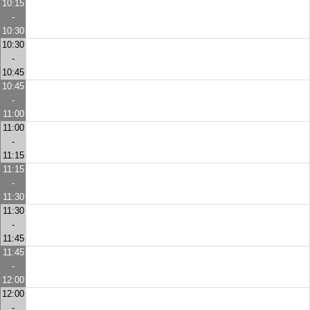
10:15
-
10:30
10:30
-
10:45
10:45
-
11:00
11:00
-
11:15
11:15
-
11:30
11:30
-
11:45
11:45
-
12:00
12:00
-