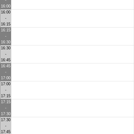
-
16:00
16:00
-
16:15
16:15
-
16:30
16:30
-
16:45
16:45
-
17:00
17:00
-
17:15
17:15
-
17:30
17:30
-
17:45