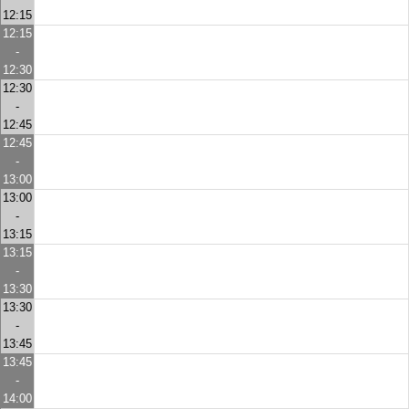
12:15
12:15
-
12:30
12:30
-
12:45
12:45
-
13:00
13:00
-
13:15
13:15
-
13:30
13:30
-
13:45
13:45
-
14:00