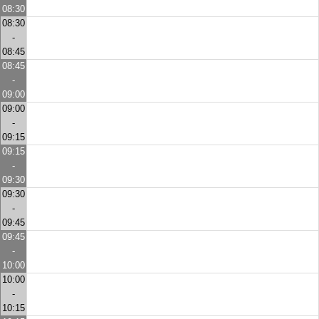
08:30
08:30
-
08:45
08:45
-
09:00
09:00
-
09:15
09:15
-
09:30
09:30
-
09:45
09:45
-
10:00
10:00
-
10:15