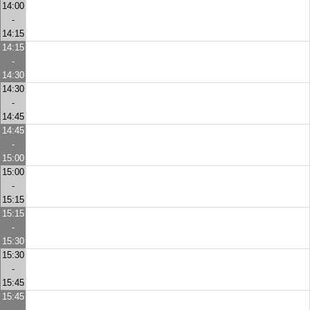
14:00
-
14:15
14:15
-
14:30
14:30
-
14:45
14:45
-
15:00
15:00
-
15:15
15:15
-
15:30
15:30
-
15:45
15:45