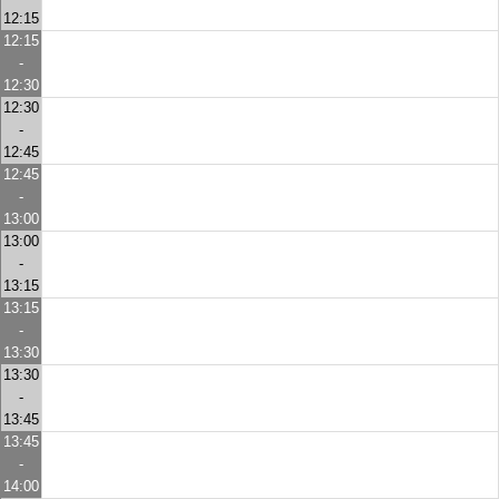
12:15
12:15
-
12:30
12:30
-
12:45
12:45
-
13:00
13:00
-
13:15
13:15
-
13:30
13:30
-
13:45
13:45
-
14:00