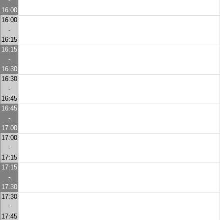
-
16:00
16:00
-
16:15
16:15
-
16:30
16:30
-
16:45
16:45
-
17:00
17:00
-
17:15
17:15
-
17:30
17:30
-
17:45