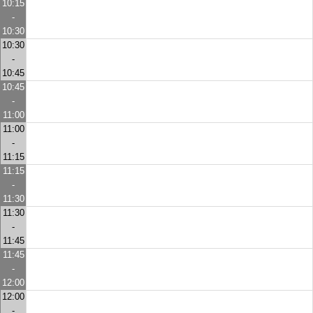
10:15
-
10:30
10:30
-
10:45
10:45
-
11:00
11:00
-
11:15
11:15
-
11:30
11:30
-
11:45
11:45
-
12:00
12:00
-