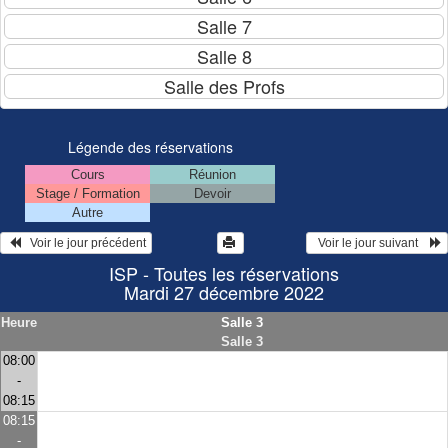
Légende des réservations
Cours
Réunion
Stage / Formation
Devoir
Autre
   Voir le jour précédent
  Voir le jour suivant    
ISP - Toutes les réservations
Mardi 27 décembre 2022
Heure
Salle 3
Salle 3
08:00
-
08:15
08:15
-