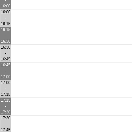
-
16:00
16:00
-
16:15
16:15
-
16:30
16:30
-
16:45
16:45
-
17:00
17:00
-
17:15
17:15
-
17:30
17:30
-
17:45