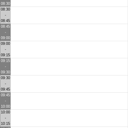
08:30
08:30
-
08:45
08:45
-
09:00
09:00
-
09:15
09:15
-
09:30
09:30
-
09:45
09:45
-
10:00
10:00
-
10:15