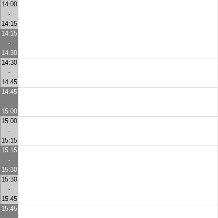
14:00
-
14:15
14:15
-
14:30
14:30
-
14:45
14:45
-
15:00
15:00
-
15:15
15:15
-
15:30
15:30
-
15:45
15:45