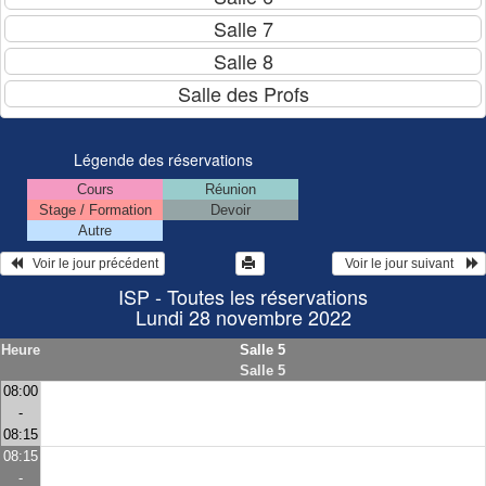
Légende des réservations
Cours
Réunion
Stage / Formation
Devoir
Autre
   Voir le jour précédent
  Voir le jour suivant    
ISP - Toutes les réservations
Lundi 28 novembre 2022
Heure
Salle 5
Salle 5
08:00
-
08:15
08:15
-