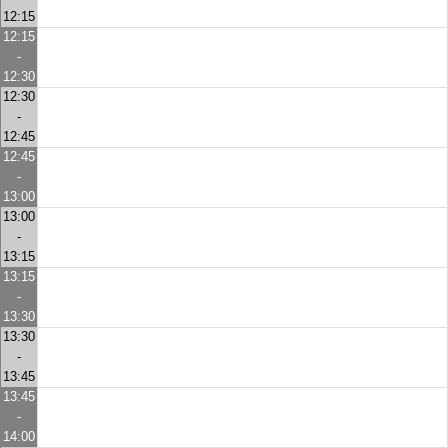
12:15
12:15
-
12:30
12:30
-
12:45
12:45
-
13:00
13:00
-
13:15
13:15
-
13:30
13:30
-
13:45
13:45
-
14:00