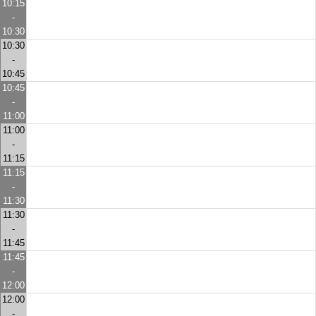
10:15
-
10:30
10:30
-
10:45
10:45
-
11:00
11:00
-
11:15
11:15
-
11:30
11:30
-
11:45
11:45
-
12:00
12:00
-