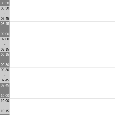
08:30
08:30
-
08:45
08:45
-
09:00
09:00
-
09:15
09:15
-
09:30
09:30
-
09:45
09:45
-
10:00
10:00
-
10:15