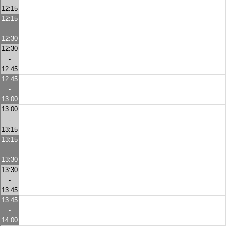
12:15
12:15
-
12:30
12:30
-
12:45
12:45
-
13:00
13:00
-
13:15
13:15
-
13:30
13:30
-
13:45
13:45
-
14:00