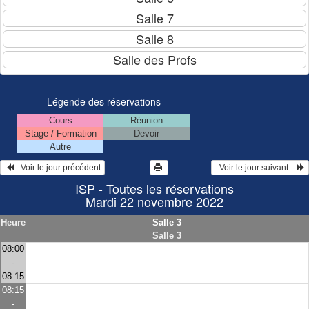
Légende des réservations
Cours
Réunion
Stage / Formation
Devoir
Autre
   Voir le jour précédent
  Voir le jour suivant    
ISP - Toutes les réservations
Mardi 22 novembre 2022
Heure
Salle 3
Salle 3
08:00
-
08:15
08:15
-