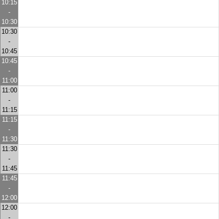
10:15
-
10:30
10:30
-
10:45
10:45
-
11:00
11:00
-
11:15
11:15
-
11:30
11:30
-
11:45
11:45
-
12:00
12:00
-