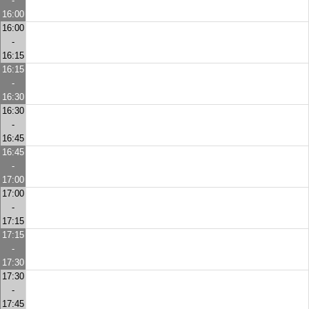
-
16:00
16:00
-
16:15
16:15
-
16:30
16:30
-
16:45
16:45
-
17:00
17:00
-
17:15
17:15
-
17:30
17:30
-
17:45