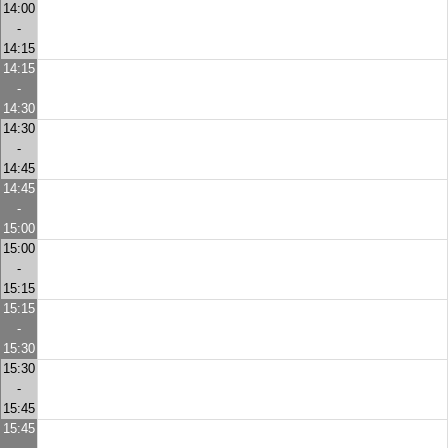
14:00
-
14:15
14:15
-
14:30
14:30
-
14:45
14:45
-
15:00
15:00
-
15:15
15:15
-
15:30
15:30
-
15:45
15:45