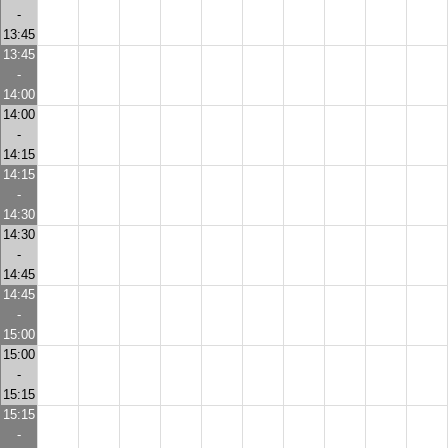
-
13:45
13:45
-
14:00
14:00
-
14:15
14:15
-
14:30
14:30
-
14:45
14:45
-
15:00
15:00
-
15:15
15:15
-