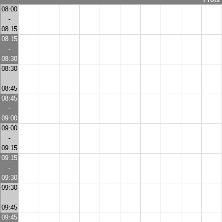
08:00
-
08:15
08:15
-
08:30
08:30
-
08:45
08:45
-
09:00
09:00
-
09:15
09:15
-
09:30
09:30
-
09:45
09:45