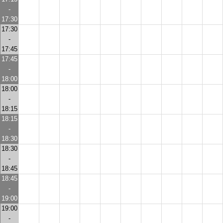
-
17:30
17:30
-
17:45
17:45
-
18:00
18:00
-
18:15
18:15
-
18:30
18:30
-
18:45
18:45
-
19:00
19:00
-