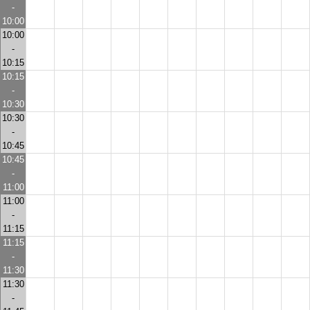
-
10:00
10:00
-
10:15
10:15
-
10:30
10:30
-
10:45
10:45
-
11:00
11:00
-
11:15
11:15
-
11:30
11:30
-