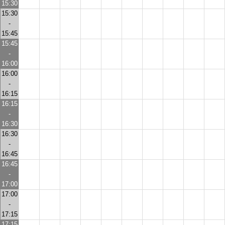
15:30
15:30
-
15:45
15:45
-
16:00
16:00
-
16:15
16:15
-
16:30
16:30
-
16:45
16:45
-
17:00
17:00
-
17:15
17:15