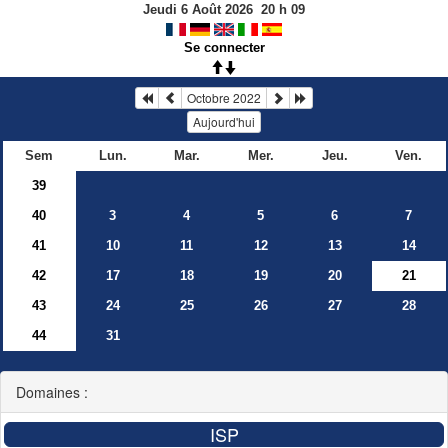
Jeudi 6 Août 2026
20
h
09
Se connecter
Octobre 2022
Aujourd'hui
Sem
Lun.
Mar.
Mer.
Jeu.
Ven.
39
40
3
4
5
6
7
41
10
11
12
13
14
42
17
18
19
20
21
43
24
25
26
27
28
44
31
Domaines :