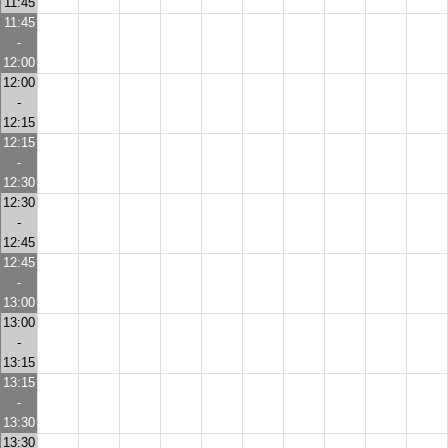
11:45
11:45
-
12:00
12:00
-
12:15
12:15
-
12:30
12:30
-
12:45
12:45
-
13:00
13:00
-
13:15
13:15
-
13:30
13:30